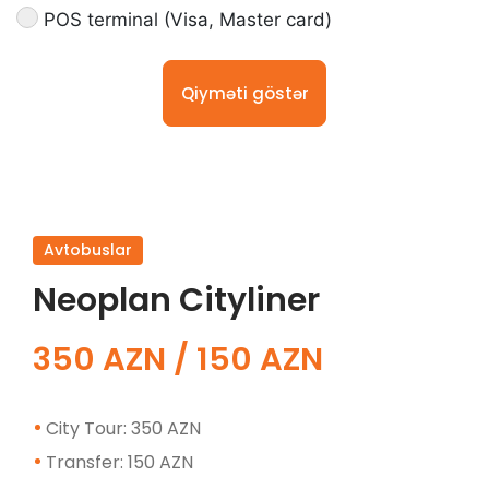
POS terminal (Visa, Master card)
Qiyməti göstər
Avtobuslar
Neoplan Cityliner
350 AZN / 150 AZN
City Tour: 350 AZN
Transfer: 150 AZN