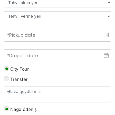
City Tour
Transfer
Nağd ödəniş