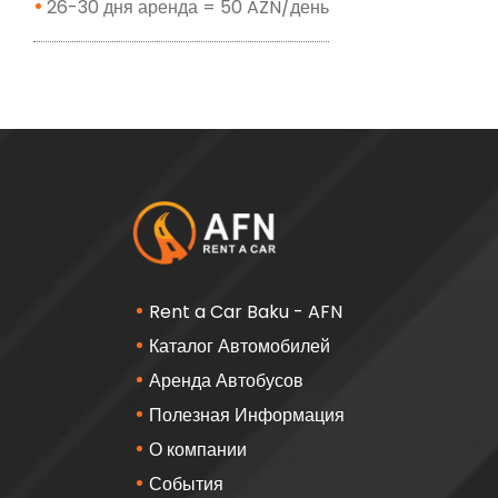
26-30 дня аренда = 50 AZN/день
Rent a Car Baku - AFN
Каталог Автомобилей
Аренда Автобусов
Полезная Информация
О компании
События