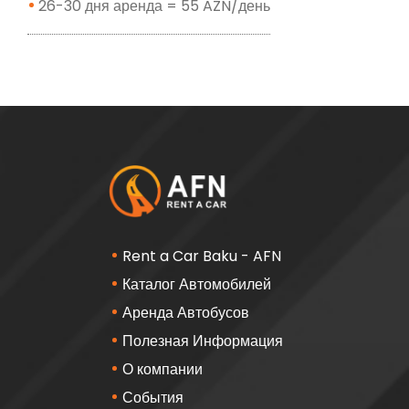
26-30 дня аренда = 55 AZN/день
Rent a Car Baku - AFN
Каталог Автомобилей
Аренда Автобусов
Полезная Информация
О компании
События