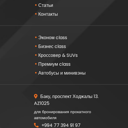
Статьи
Контакты
Эконом class
Бизнес class
Кроссовер & SUVs
Премиум class
Автобусы и минивэны
Баку, проспект Ходжалы 13.
AZ1025
для бронирования прокатного
автомобиля
+994 77 394 91 97