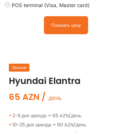
POS terminal (Visa, Master card)
Показать цену
Эконом
Hyundai Elantra
65 AZN /
день
2-9 дня аренда = 65 AZN/день
10-25 дня аренда = 60 AZN/день