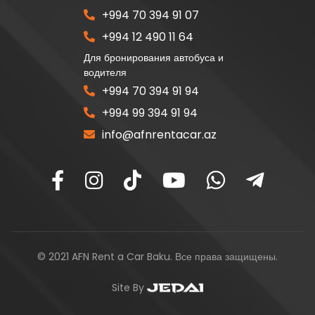
+994 70 394 91 07
+994 12 490 11 64
Для бронирования автобуса и
водителя
+994 70 394 91 94
+994 99 394 91 94
info@afnrentacar.az
© 2021 AFN Rent a Car Baku. Все права защищены.
Site By