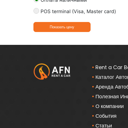
Оплата наличными
POS terminal (Visa, Master card)
Показать цену
Rent a Car B
Каталог Авт
Аренда Авто
Полезная И
О компании
События
Статьи