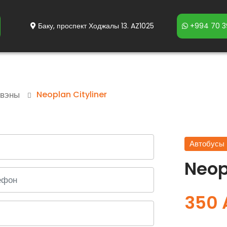
Баку, проспект Ходжалы 13. AZ1025
+994 70 3
ивэны
Neoplan Cityliner
Автобусы 
Neop
350 