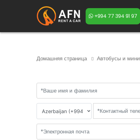
+994 77 394 91 97
Домашняя страница
Автобусы и мин