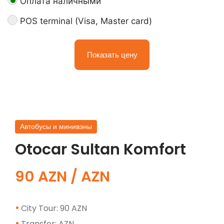
Оплата наличными
POS terminal (Visa, Master card)
Показать цену
Автобусы и минивэны
Otocar Sultan Komfort
90 AZN / AZN
City Tour: 90 AZN
Transfer: AZN