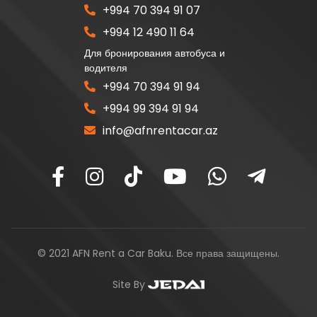
+994 70 394 91 07
+994 12 490 11 64
Для бронирования автобуса и
водителя
+994 70 394 91 94
+994 99 394 91 94
info@afnrentacar.az
© 2021 AFN Rent a Car Baku. Все права защищены.
Site By