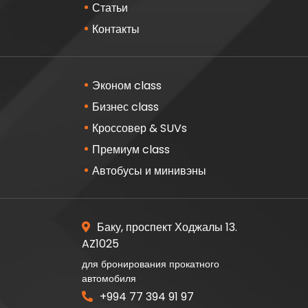
Статьи
Контакты
Эконом class
Бизнес class
Кроссовер & SUVs
Премиум class
Автобусы и минивэны
Баку, проспект Ходжалы 13.
AZ1025
для бронирования прокатного
автомобиля
+994 77 394 91 97