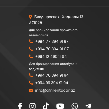
Баку, проспект Ходжалы 13.
AZ1025
для бронирования прокатного
автомобиля
+994 77 394 91 97
+994 70 394 91 07
+994 12 490 11 64
Для бронирования автобуса и
водителя
+994 70 394 91 94
+994 99 394 91 94
info@afnrentacar.az