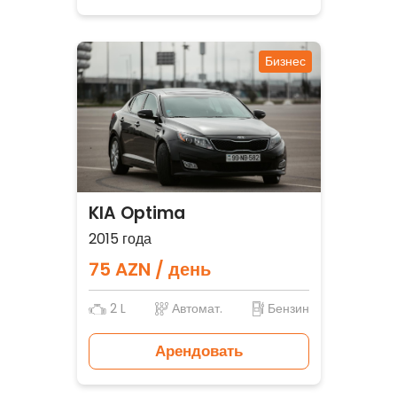
Бизнес
KIA Optima
2015 года
75 AZN / день
2 L
Автомат.
Бензин
Арендовать