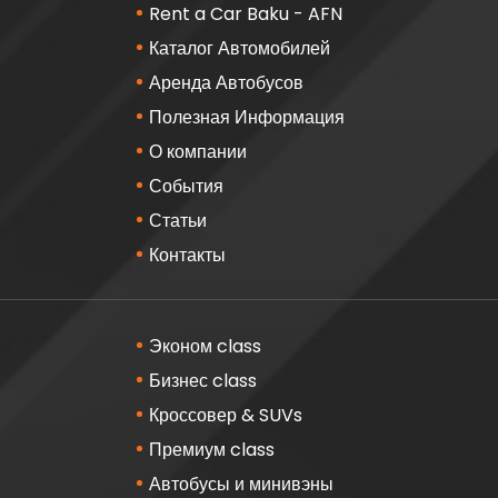
Rent a Car Baku - AFN
Каталог Автомобилей
Аренда Автобусов
Полезная Информация
О компании
События
Статьи
Контакты
Эконом class
Бизнес class
Кроссовер & SUVs
Премиум class
Автобусы и минивэны