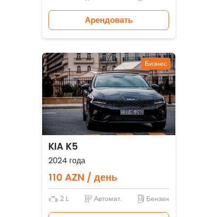
Арендовать
Бизнес
KIA K5
2024 года
110 AZN / день
2 L
Автомат.
Бензин