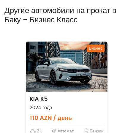
Другие автомобили на прокат в
Баку - Бизнес Класс
Бизнес
KIA K5
2024 года
110 AZN / день
2 L
Автомат.
Бензин