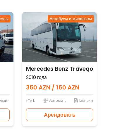
вэны
Автобусы и минивэны
Mercedes Benz Traveqo
2010 года
350 AZN / 150 AZN
нзин
L
Автомат.
Бензин
Арендовать