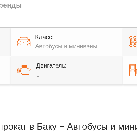
аренды
Класс:
Автобусы и минивэны
Двигатель:
L
прокат в Баку - Автобусы и ми