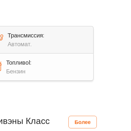
Трансмиссия:
Автомат.
Топливоl:
Бензин
нивэны Класс
Более