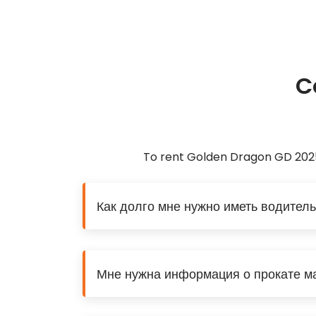
C
To rent Golden Dragon GD 2025
Как долго мне нужно иметь водитель
Мне нужна информация о прокате ма