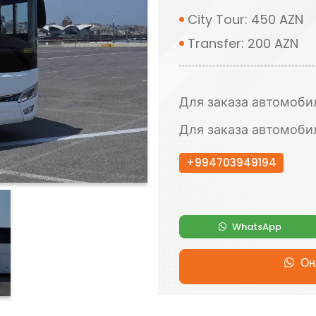
City Tour: 450 AZN
Transfer: 200 AZN
Для заказа автомоби
Для заказа автомоби
+994703949194
WhatsApp
Онл