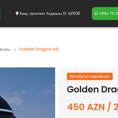
Баку, проспект Ходжалы 13. AZ1025
+994 70 3
ивэны
Golden Dragon GD
Автобусы и минивэны
Golden Dr
450 AZN / 