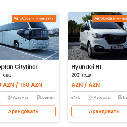
Автобусы и минивэны
Автобусы и мини
plan Cityliner
Hyundai H1
 года
2021 года
 AZN / 150 AZN
AZN / AZN
Автомат.
Бензин
L
Автомат.
Бе
Арендовать
Арендовать