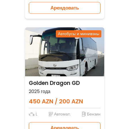
Арендовать
Автобусы и минивэны
Golden Dragon GD
2025 года
450 AZN / 200 AZN
L
Автомат.
Бензин
Арендовать