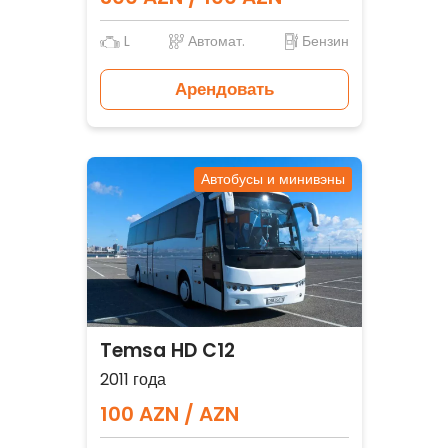
L
Автомат.
Бензин
Арендовать
Автобусы и минивэны
Temsa HD C12
2011 года
100 AZN / AZN