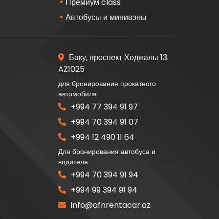
Премиум class
Автобусы и минивэны
Баку, проспект Ходжалы 13.
AZ1025
для бронирования прокатного
автомобиля
+994 77 394 91 97
+994 70 394 91 07
+994 12 490 11 64
Для бронирования автобуса и
водителя
+994 70 394 91 94
+994 99 394 91 94
info@afnrentacar.az