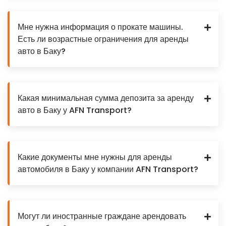
Мне нужна информация о прокате машины.
Есть ли возрастные ограничения для аренды
авто в Баку?
Какая минимальная сумма депозита за аренду
авто в Баку у AFN Transport?
Какие документы мне нужны для аренды
автомобиля в Баку у компании AFN Transport?
Могут ли иностранные граждане арендовать