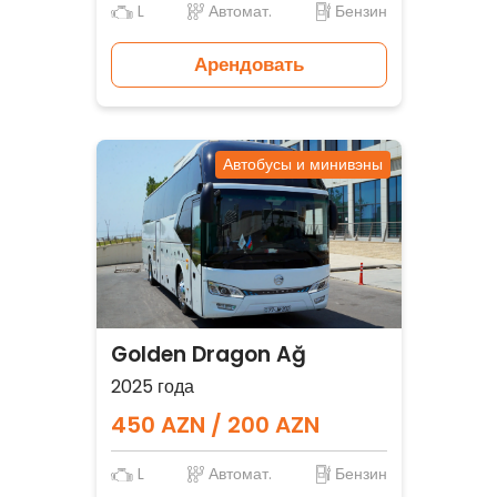
L
Автомат.
Бензин
Арендовать
Автобусы и минивэны
Golden Dragon Ağ
2025 года
450 AZN / 200 AZN
L
Автомат.
Бензин