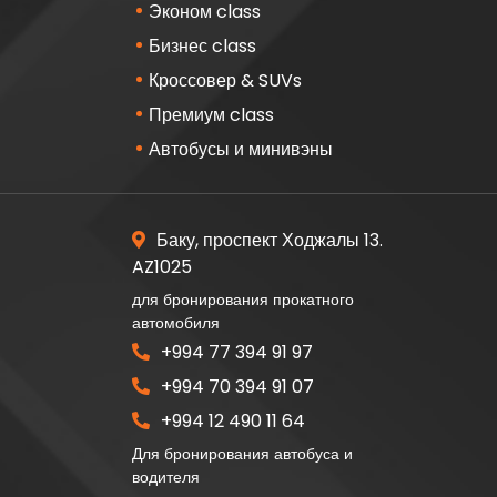
Эконом class
Бизнес class
Кроссовер & SUVs
Премиум class
Автобусы и минивэны
Баку, проспект Ходжалы 13.
AZ1025
для бронирования прокатного
автомобиля
+994 77 394 91 97
+994 70 394 91 07
+994 12 490 11 64
Для бронирования автобуса и
водителя