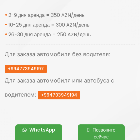
2-9 дня аренда = 350 AZN/день
10-25 дня аренда = 300 AZN/день
26-30 дня аренда = 250 AZN/день
Для заказа автомобиля без водителя:
+994773949197
Для заказа автомобиля или автобуса с
водителем:
+994703949194
WhatsApp
Позвоните
сейчас