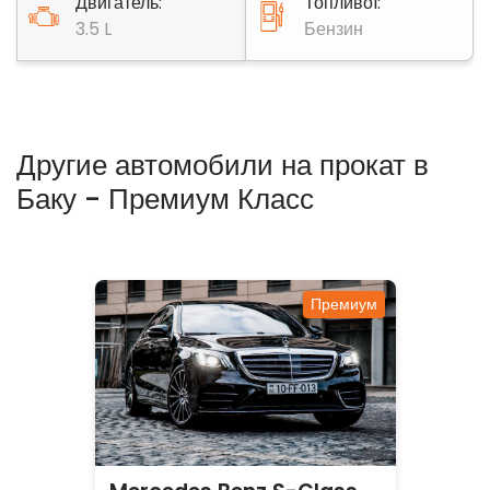
Двигатель:
Топливоl:
3.5 L
Бензин
Другие автомобили на прокат в
Баку - Премиум Класс
Премиум