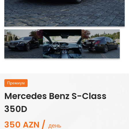
Премиум
Mercedes Benz S-Class
350D
350 AZN /
день