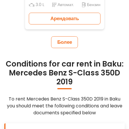
3.0 L
Автомат.
Бензин
Арендовать
Более
Conditions for car rent in Baku:
Mercedes Benz S-Class 350D
2019
To rent Mercedes Benz S-Class 350D 2019 in Baku
you should meet the following conditions and leave
documents specified below