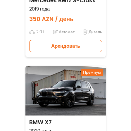
Mercedes Benz S-Class
2019 года
350 AZN / день
2.0 L
Автомат.
Дизель
Арендовать
Премиум
BMW X7
2020 года