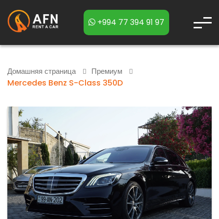
+994 77 394 91 97
Домашняя страница
Премиум
Mercedes Benz S-Class 350D