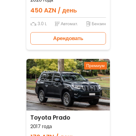
450 AZN / день
3.0 L
Автомат.
Бензин
Арендовать
Премиум
Toyota Prado
2017 года