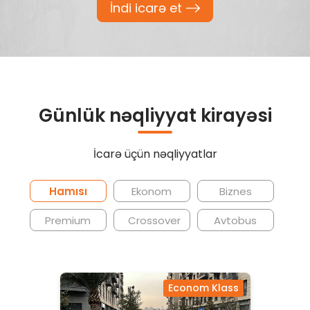
İndi icarə et
Günlük nəqliyyat kirayəsi
İcarə üçün nəqliyyatlar
Hamısı
Ekonom
Biznes
Premium
Crossover
Avtobus
Econom Klass