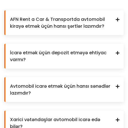
AFN Rent a Car & Transportda avtomobil
kirayə etmək üçün hansı şərtlər lazımdır?
İcarə etmək üçün depozit etməyə ehtiyac
varmı?
Avtomobil icarə etmək üçün hansı sənədlər
lazımdır?
Xarici vətəndaşlar avtomobil icarə edə
bilər?