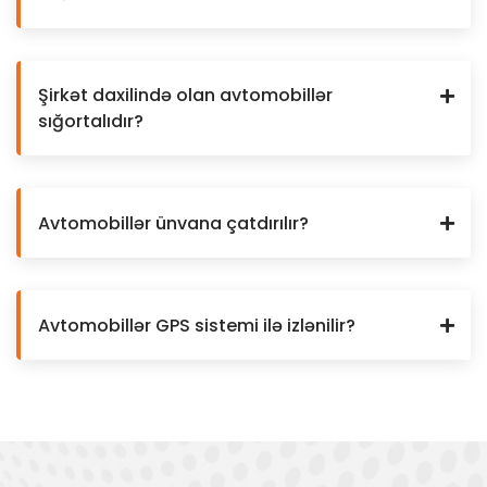
Şirkət daxilində olan avtomobillər
sığortalıdır?
Avtomobillər ünvana çatdırılır?
Avtomobillər GPS sistemi ilə izlənilir?