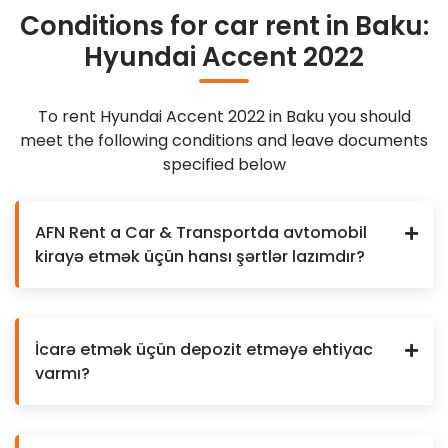
Conditions for car rent in Baku:
Hyundai Accent 2022
To rent Hyundai Accent 2022 in Baku you should
meet the following conditions and leave documents
specified below
AFN Rent a Car & Transportda avtomobil
kirayə etmək üçün hansı şərtlər lazımdır?
İcarə etmək üçün depozit etməyə ehtiyac
varmı?