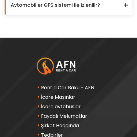
Avtomobillər GPS sistemi ilə izlənilir?
Rent a Car Baku - AFN
İcarə Maşınlar
İcarə avtobuslar
Faydalı Məlumatlar
Şirkət Haqqında
Tədbirlər