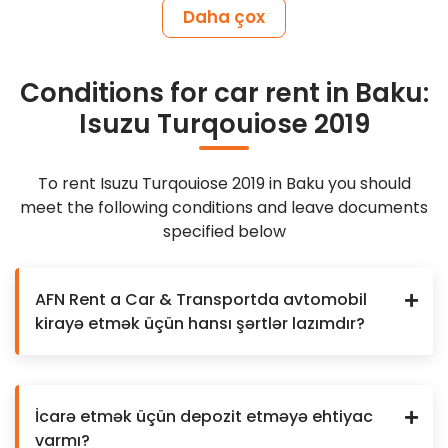
Daha çox
Conditions for car rent in Baku:
Isuzu Turqouiose 2019
To rent Isuzu Turqouiose 2019 in Baku you should
meet the following conditions and leave documents
specified below
AFN Rent a Car & Transportda avtomobil
kirayə etmək üçün hansı şərtlər lazımdır?
İcarə etmək üçün depozit etməyə ehtiyac
varmı?