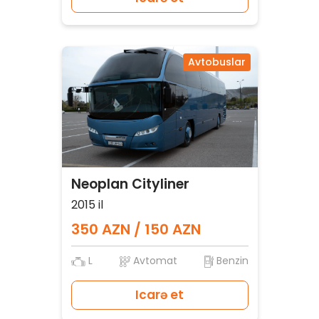
Avtobuslar
Neoplan Cityliner
2015 il
350 AZN / 150 AZN
L
Avtomat
Benzin
Icarə et