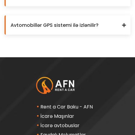
Avtomobillər GPS sistemi ilə izlənilir?
Rent a Car Baku - AFN
İcarə Maşınlar
İcarə avtobuslar
Faydalı Məlumatlar