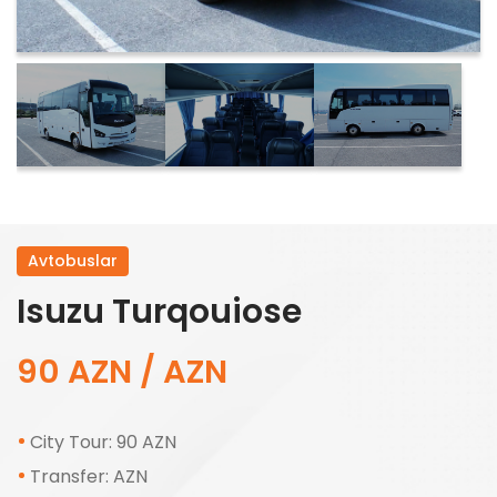
Avtobuslar
Isuzu Turqouiose
90 AZN / AZN
City Tour: 90 AZN
Transfer: AZN