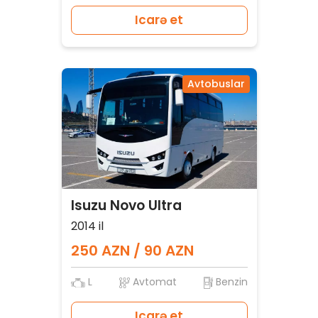
Icarə et
Avtobuslar
Isuzu Novo Ultra
2014 il
250 AZN / 90 AZN
L
Avtomat
Benzin
Icarə et