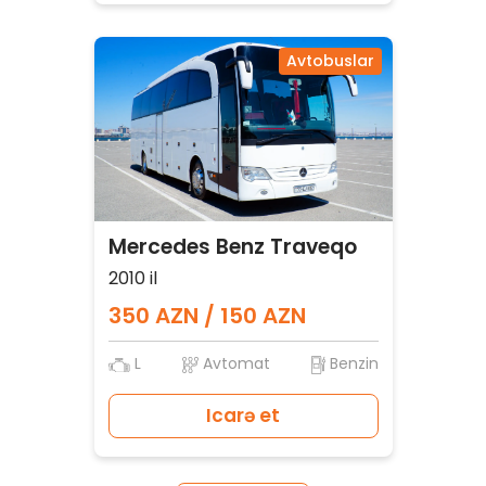
Avtobuslar
Mercedes Benz Traveqo
2010 il
350 AZN / 150 AZN
L
Avtomat
Benzin
Icarə et