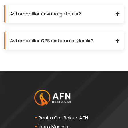
Avtomobillər ünvana çatdırılır?
Avtomobillər GPS sistemi ilə izlənilir?
Rent a Car Baku - AFN
İcarə Maşınlar