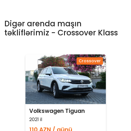
Digər arenda maşın
təkliflərimiz - Crossover Klass
Crossover
Volkswagen Tiguan
2021 il
110 AZN / günü