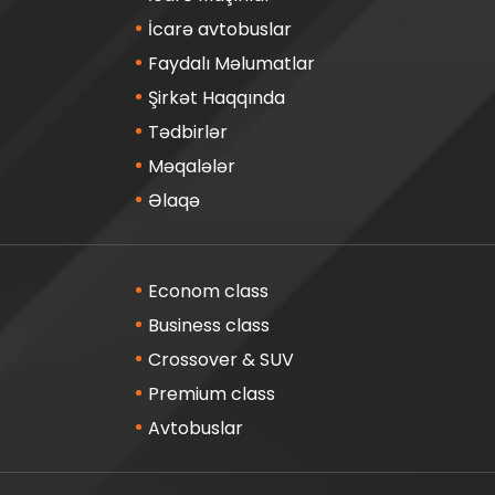
İcarə avtobuslar
Faydalı Məlumatlar
Şirkət Haqqında
Tədbirlər
Məqalələr
Əlaqə
Econom class
Business class
Crossover & SUV
Premium class
Avtobuslar