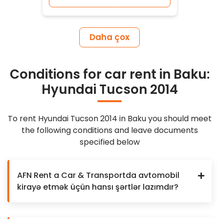
Daha çox
Conditions for car rent in Baku:
Hyundai Tucson 2014
To rent Hyundai Tucson 2014 in Baku you should meet
the following conditions and leave documents
specified below
AFN Rent a Car & Transportda avtomobil
kirayə etmək üçün hansı şərtlər lazımdır?